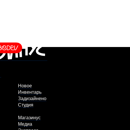
Новое
Инвентарь
Задизайнено
Студия
Магазинус
Медиа