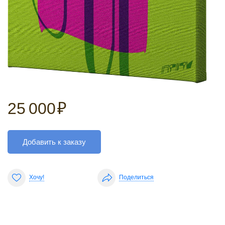
25 000
₽
Добавить к заказу
Хочу!
Поделиться