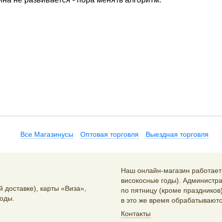
Все Магазинусы
Оптовая торговля
Выездная торговля
Наш онлайн-магазин работает 2
високосные годы). Администра
 доставке), карты «Виза»,
по пятницу (кроме праздников)
оды.
в это же время обрабатываютс
Контакты