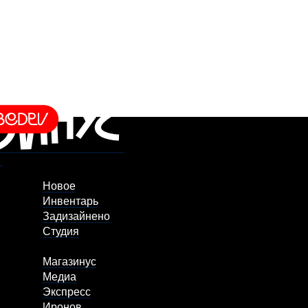
Новое
Инвентарь
Задизайнено
Студия
Магазинус
Медиа
Экспресс
Иронов