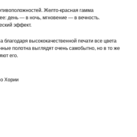
ротивоположностей. Желто-красная гамма
ее: день — в ночь, мгновение — в вечность.
еский эффект.
 а благодаря высококачественной печати все цвета
чные полотна выглядят очень самобытно, но в то же
яют его.
ио Хории