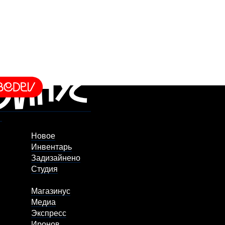
Новое
Инвентарь
Задизайнено
Студия
Магазинус
Медиа
Экспресс
Иронов