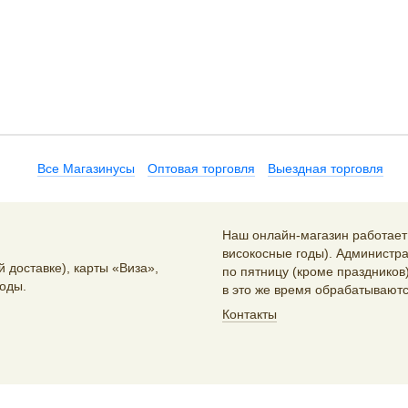
Все Магазинусы
Оптовая торговля
Выездная торговля
Наш онлайн-магазин работает 2
високосные годы). Администра
 доставке), карты «Виза»,
по пятницу (кроме праздников)
оды.
в это же время обрабатываютс
Контакты