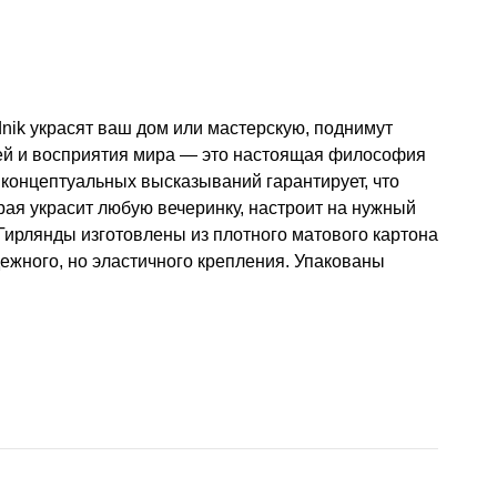
nik украсят ваш дом или мастерскую, поднимут
ей и восприятия мира — это настоящая философия
концептуальных высказываний гарантирует, что
рая украсит любую вечеринку, настроит на нужный
Гирлянды изготовлены из плотного матового картона
дежного, но эластичного крепления. Упакованы