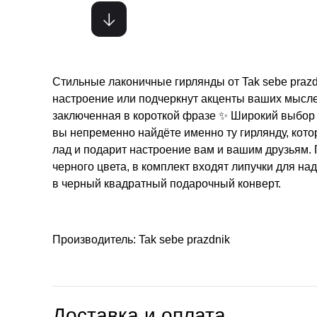
Стильные лаконичные гирлянды от Tak sebe prazd
настроение или подчеркнут акценты ваших мысл
заключенная в короткой фразе ✨ Широкий выбор 
вы непременно найдёте именно ту гирлянду, кото
лад и подарит настроение вам и вашим друзьям. 
черного цвета, в комплект входят липучки для на
в черный квадратный подарочный конверт.
Производитель: Tak sebe prazdnik
Доставка и оплата