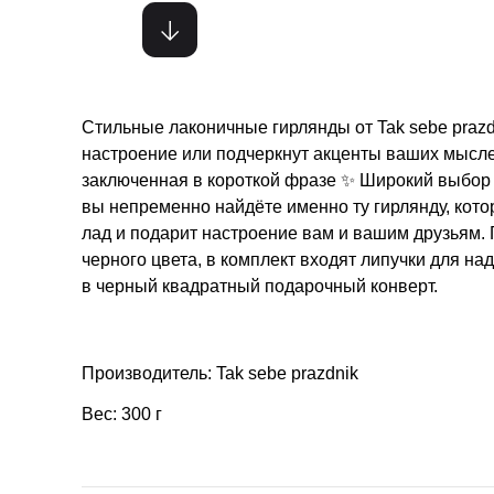
Стильные лаконичные гирлянды от Tak sebe prazd
настроение или подчеркнут акценты ваших мысл
заключенная в короткой фразе ✨ Широкий выбор 
вы непременно найдёте именно ту гирлянду, кото
лад и подарит настроение вам и вашим друзьям. 
черного цвета, в комплект входят липучки для на
в черный квадратный подарочный конверт.
Производитель: Tak sebe prazdnik
Вес: 300 г