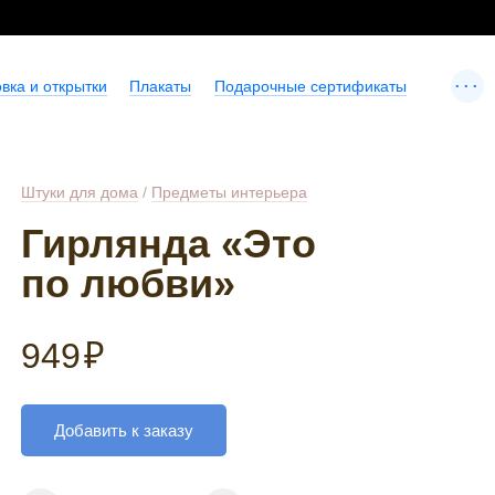
...
вка и открытки
Плакаты
Подарочные сертификаты
Штуки для дома
/
Предметы интерьера
Гирлянда «Это
по любви»
949
₽
Добавить к заказу