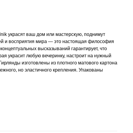
nik украсят ваш дом или мастерскую, поднимут
ей и восприятия мира — это настоящая философия
концептуальных высказываний гарантирует, что
рая украсит любую вечеринку, настроит на нужный
Гирлянды изготовлены из плотного матового картона
дежного, но эластичного крепления. Упакованы