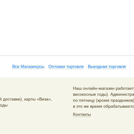
Все Магазинусы
Оптовая торговля
Выездная торговля
Наш онлайн-магазин работает 2
високосные годы). Администра
 доставке), карты «Виза»,
по пятницу (кроме праздников)
оды.
в это же время обрабатываютс
Контакты