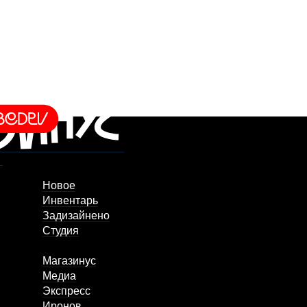
Новое
Инвентарь
Задизайнено
Студия
Магазинус
Медиа
Экспресс
Иронов