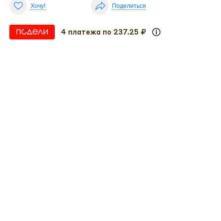
Хочу!
Поделиться
4 платежа по 237.25 ₽