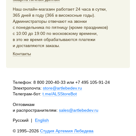
Наш онлайн-магазин работает 24 часа в сутки,
365 дней в году (366 в високосные годы).
Администраторы отвечают на звонки
с понедельника по пятницу (кроме праздников)
с 10:00 до 19:00 по московскому времени,
в это же время обрабатываются платежи
и доставляются заказы.
Контакты
Телефон:
8 800 200-40-33
или
+7 495 105-91-24
Электропочта:
store@artlebedev.ru
Телеграм-бот:
t.me/ALSStoreBot
Оптовикам
и распространителям:
sales@artlebedev.ru
Русский
|
English
© 1995–2026
Студия Артемия Лебедева