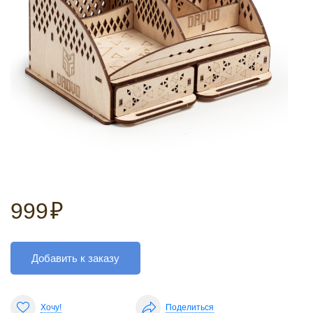
999
₽
Добавить к заказу
Хочу!
Поделиться