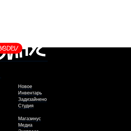
Новое
Инвентарь
Задизайнено
Студия
Магазинус
Медиа