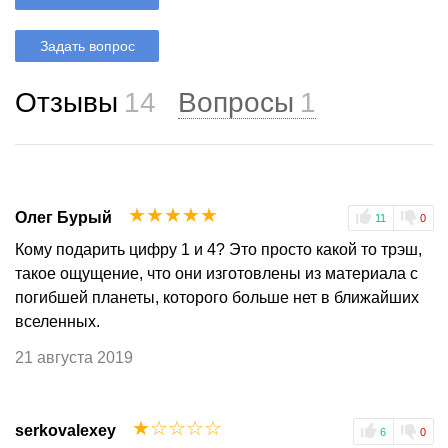
Задать вопрос
Отзывы
14
Вопросы
1
☆
☆
☆
☆
☆
Олег Бурый
11
0
Кому подарить цифру 1 и 4? Это просто какой то трэш,
такое ощущение, что они изготовлены из материала с
погибшей планеты, которого больше нет в ближайших
вселенных.
21 августа 2019
☆
☆
☆
☆
☆
serkovalexey
6
0