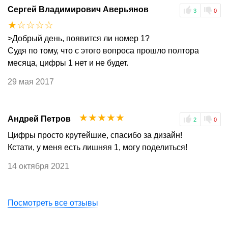
Сергей Владимирович Аверьянов
3
0
☆
☆
☆
☆
☆
>Добрый день, появится ли номер 1?
Судя по тому, что с этого вопроса прошло полтора
месяца, цифры 1 нет и не будет.
29 мая 2017
☆
☆
☆
☆
☆
Андрей Петров
2
0
Цифры просто крутейшие, спасибо за дизайн!
Кстати, у меня есть лишняя 1, могу поделиться!
14 октября 2021
Посмотреть все отзывы