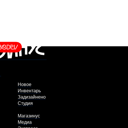
Новое
Инвентарь
Задизайнено
Студия
Магазинус
Медиа