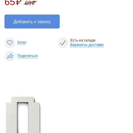
65
₽
69
₽
Добавить к заказу
Есть на складе
Хочу!
Варианты доставки
Поделиться