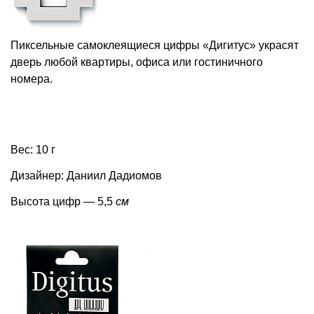
Пиксельные самоклеящиеся цифры «Дигитус» украсят
дверь любой квартиры, офиса или гостиничного
номера.
Вес: 10 г
Дизайнер: Даниил Дадиомов
Высота цифр — 5,5
см