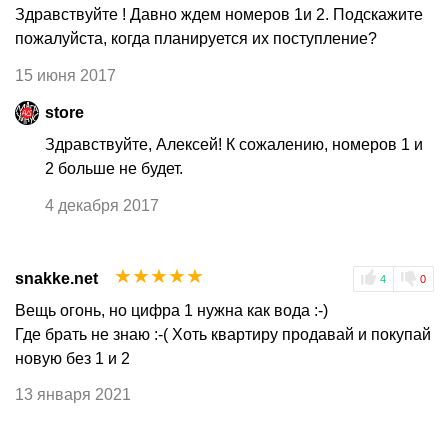
Здравствуйте ! Давно ждем номеров 1и 2. Подскажите
пожалуйста, когда планируется их поступление?
15 июня 2017
store
Здравствуйте, Алексей! К сожалению, номеров 1 и
2 больше не будет.
4 декабря 2017
☆
☆
☆
☆
☆
snakke.net
4
0
Вещь огонь, но цифра 1 нужна как вода :-)
Где брать не знаю :-( Хоть квартиру продавай и покупай
новую без 1 и 2
13 января 2021