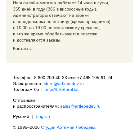
Наш онлайн-магазин работает 24 часа в сутки,
365 дней в году (366 в високосные годы).
Администраторы отвечают на звонки
с понедельника по пятницу (кроме праздников)
с 10:00 до 19:00 по московскому времени,
в это же время обрабатываются платежи
и доставляются заказы.
Контакты
Телефон:
8 800 200-40-33
или
+7 495 105-91-24
Электропочта:
store@artlebedev.ru
Телеграм-бот:
t.me/ALSStoreBot
Оптовикам
и распространителям:
sales@artlebedev.ru
Русский
|
English
© 1995–2026
Студия Артемия Лебедева