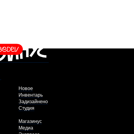
Новое
Инвентарь
Задизайнено
Студия
Магазинус
Медиа