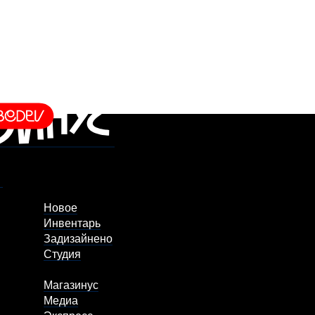
Новое
Инвентарь
Задизайнено
Студия
Магазинус
Медиа