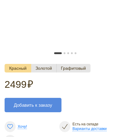
Красный
Золотой
Графитовый
2499
₽
Добавить к заказу
Есть на складе
Хочу!
Варианты доставки