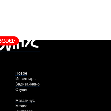
Новое
Инвентарь
Задизайнено
Студия
Магазинус
Медиа