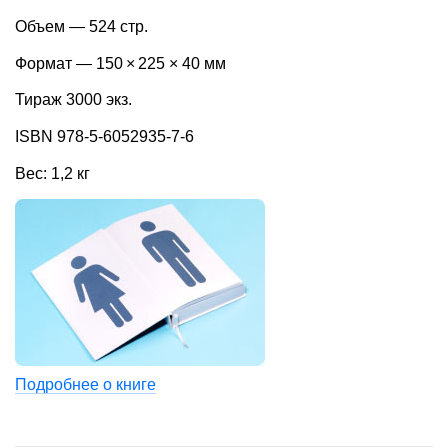
Объем — 524 стр.
Формат — 150 × 225 × 40 мм
Тираж 3000 экз.
ISBN 978‐5‐6052935‐7‐6
Вес: 1,2 кг
Подробнее о книге