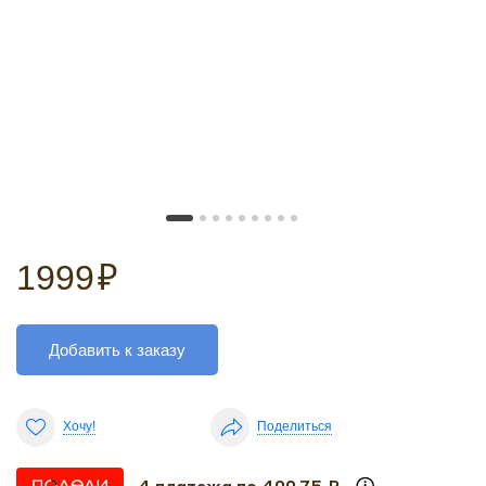
1999
₽
Добавить к заказу
Хочу!
Поделиться
4 платежа по 499.75 ₽