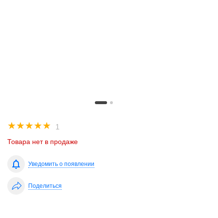
☆
☆
☆
☆
☆
1
Товара нет в продаже
Уведомить о появлении
Поделиться