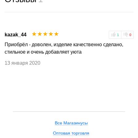
☆
☆
☆
☆
☆
kazak_44
1
0
Приобрёл - доволен, изделие качественно сделано,
стильное и очень добавляет уюта
13 января 2020
Все Магазинусы
Оптовая торговля