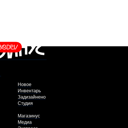
Новое
Инвентарь
Задизайнено
Студия
Магазинус
Медиа