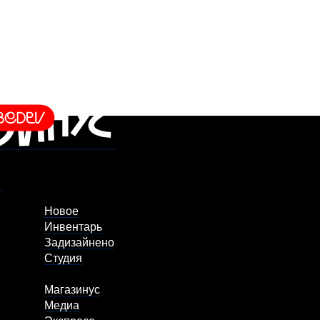
Новое
Инвентарь
Задизайнено
Студия
Магазинус
Медиа