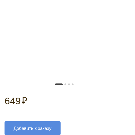
649
₽
Добавить к заказу