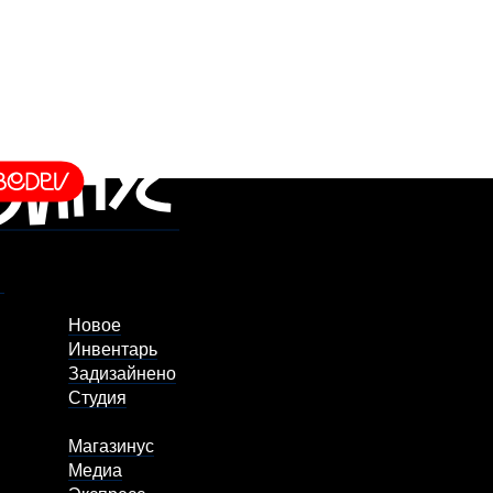
Новое
Инвентарь
Задизайнено
Студия
Магазинус
Медиа