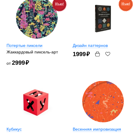
Потертые пиксели
Дизайн паттернов
Жаккардовый пиксель-арт
1999
₽
2999
₽
от
Кубикус
Весенняя импровизация