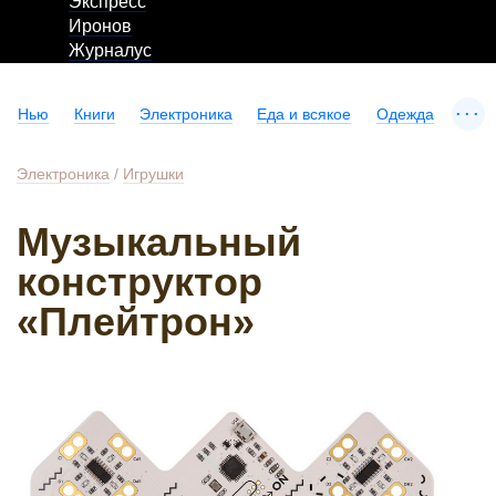
Экспресс
Иронов
Журналус
...
Нью
Книги
Электроника
Еда и всякое
Одежда
Электроника
/
Игрушки
Музыкальный
конструктор
«Плейтрон»