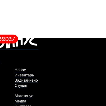
Новое
Инвентарь
Задизайнено
Студия
Магазинус
Медиа