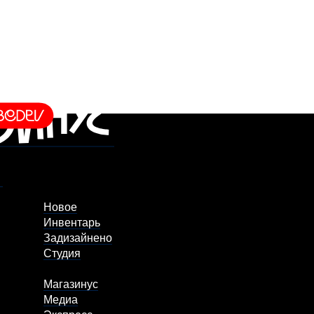
Новое
Инвентарь
Задизайнено
Студия
Магазинус
Медиа