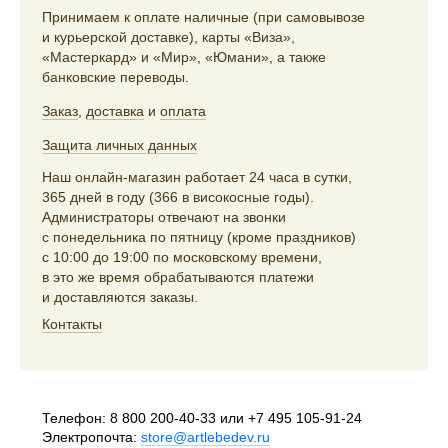
Принимаем к оплате наличные (при самовывозе
и курьерской доставке), карты «Виза»,
«Мастеркард» и «Мир», «Юмани», а также
банковские переводы.
Заказ
,
доставка
и
оплата
Защита личных данных
Наш онлайн-магазин работает 24 часа в сутки,
365 дней в году (366 в високосные годы).
Администраторы отвечают на звонки
с понедельника по пятницу (кроме праздников)
с 10:00 до 19:00 по московскому времени,
в это же время обрабатываются платежи
и доставляются заказы.
Контакты
Телефон:
8 800 200-40-33
или
+7 495 105-91-24
Электропочта:
store@artlebedev.ru