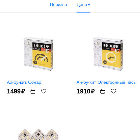
Новизна
Цена
Ай-оу-кит. Сонар
Ай-оу-кит. Электронные часы
1499
₽
1910
₽