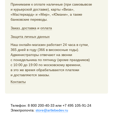
Принимаем к оплате наличные (при самовывозе
и курьерской доставке), карты «Виза»,
«Мастеркард» и «Мир», «Юмани», а также
банковские переводы.
Заказ
,
доставка
и
оплата
Защита личных данных
Наш онлайн-магазин работает 24 часа в сутки,
365 дней в году (366 в високосные годы).
Администраторы отвечают на звонки
с понедельника по пятницу (кроме праздников)
с 10:00 до 19:00 по московскому времени,
в это же время обрабатываются платежи
и доставляются заказы.
Контакты
Телефон:
8 800 200-40-33
или
+7 495 105-91-24
Электропочта:
store@artlebedev.ru