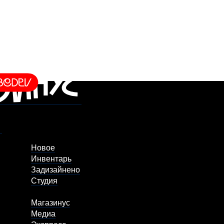
Новое
Инвентарь
Задизайнено
Студия
Магазинус
Медиа