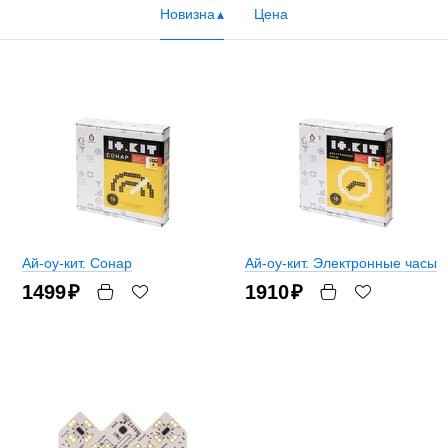
Новизна
Цена
Ай-оу-кит. Сонар
Ай-оу-кит. Электронные часы
1499
₽
1910
₽