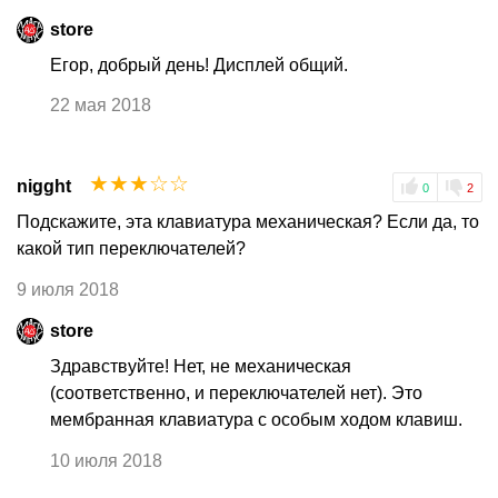
store
Егор, добрый день! Дисплей общий.
22 мая 2018
☆
☆
☆
☆
☆
nigght
0
2
Подскажите, эта клавиатура механическая? Если да, то
какой тип переключателей?
9 июля 2018
store
Здравствуйте! Нет, не механическая
(соответственно, и переключателей нет). Это
мембранная клавиатура с особым ходом клавиш.
10 июля 2018