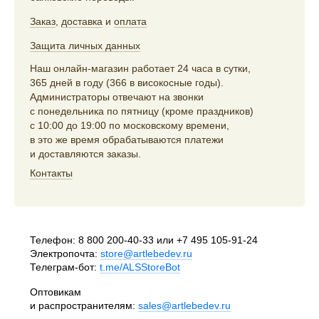
Заказ
,
доставка
и
оплата
Защита личных данных
Наш онлайн-магазин работает 24 часа в сутки,
365 дней в году (366 в високосные годы).
Администраторы отвечают на звонки
с понедельника по пятницу (кроме праздников)
с 10:00 до 19:00 по московскому времени,
в это же время обрабатываются платежи
и доставляются заказы.
Контакты
Телефон:
8 800 200-40-33
или
+7 495 105-91-24
Электропочта:
store@artlebedev.ru
Телеграм-бот:
t.me/ALSStoreBot
Оптовикам
и распространителям:
sales@artlebedev.ru