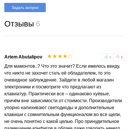
Задать вопрос
Отзывы
6
☆
☆
☆
☆
☆
Artem Abutalipov
2
1
Для мамонтов..? Что это значит? Если имелось ввиду,
что никто не захочет стать её обладателем, то это
очевидное заблуждение. Зайдите в любой магазин
электроники и посмотрите что предлагают из
клавиатур. Практически все – одинаково хуёвые,
причём вне зависимости от стоимости. Производители
упорно напихивают светодиоды и дополнительные
клавиши с сомнительным функционалом во все щели,
не очень понятно с какой целью. Про принудительное
размещение конфигов в облаке даже говорить нечего.