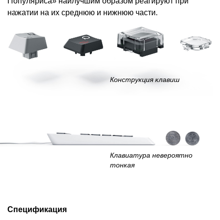
Популяриса» наилучшим образом реагируют при
нажатии на их среднюю и нижнюю части.
Конструкция клавиш
Клавиатура невероятно
тонкая
Спецификация