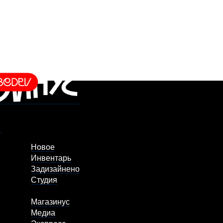
Новое
Инвентарь
Задизайнено
Студия
Магазинус
Медиа