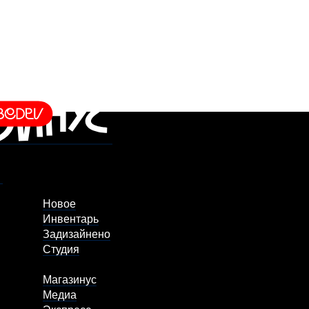
Новое
Инвентарь
Задизайнено
Студия
Магазинус
Медиа