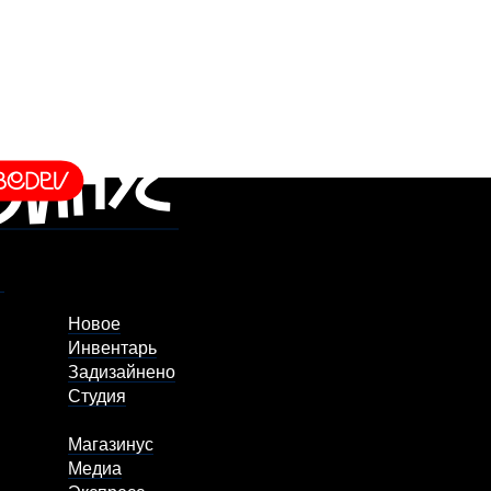
Новое
Инвентарь
Задизайнено
Студия
Магазинус
Медиа