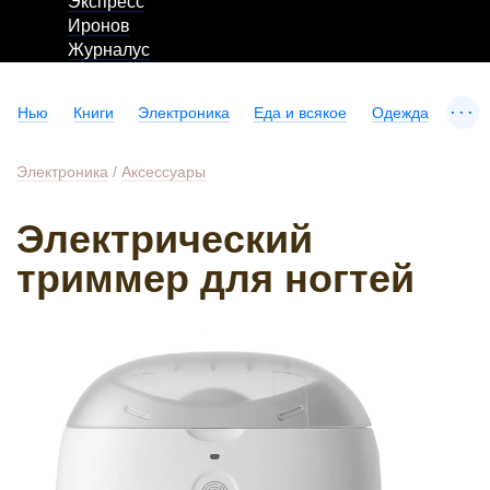
Экспресс
Иронов
Журналус
...
Нью
Книги
Электроника
Еда и всякое
Одежда
Электроника
/
Аксессуары
Электрический
триммер для ногтей