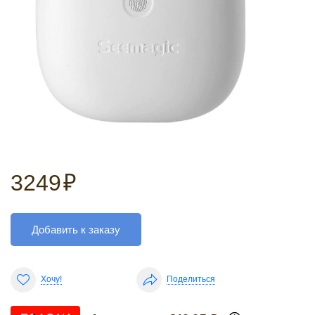
3249
₽
Добавить к заказу
Хочу!
Поделиться