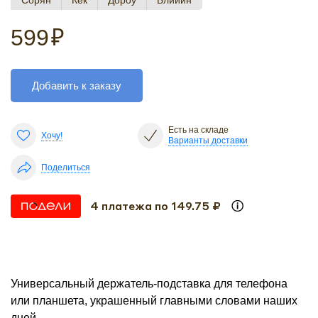
Сорян
Кек
Дороу
Блииин
599
₽
Добавить к заказу
Есть на складе
Хочу!
Варианты доставки
Поделиться
4 платежа по 149.75 ₽
Универсальный держатель-подставка для телефона
или планшета, украшенный главными словами наших
дней.