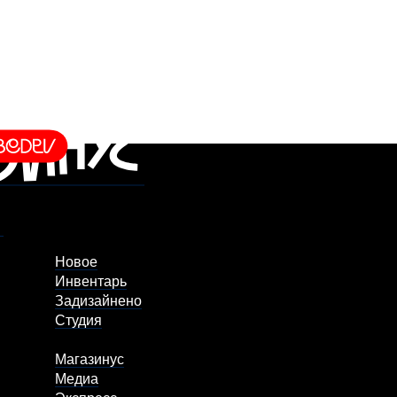
Новое
Инвентарь
Задизайнено
Студия
Магазинус
Медиа