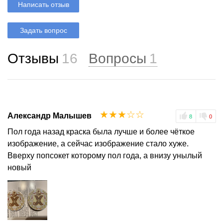
Написать отзыв
Задать вопрос
Отзывы
16
Вопросы
1
☆
☆
☆
☆
☆
Александр Малышев
8
0
Пол года назад краска была лучше и более чёткое
изображение, а сейчас изображение стало хуже.
Вверху попсокет которому пол года, а внизу унылый
новый