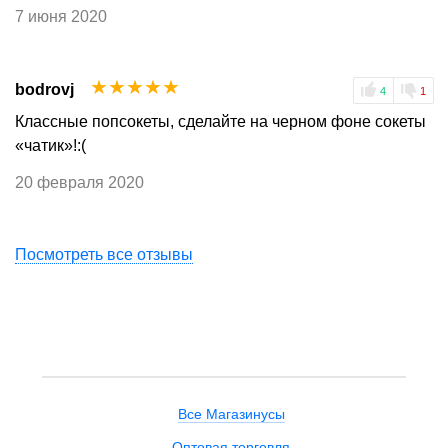
7 июня 2020
☆
☆
☆
☆
☆
bodrovj
4
1
Классные попсокеты, сделайте на черном фоне сокеты
«чатик»!:(
20 февраля 2020
Посмотреть все отзывы
Все Магазинусы
Оптовая торговля