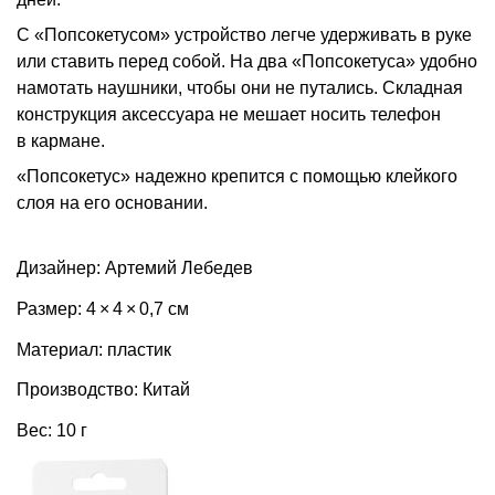
С «Попсокетусом» устройство легче удерживать в руке
или ставить перед собой. На два «Попсокетуса» удобно
намотать наушники, чтобы они не путались. Складная
конструкция аксессуара не мешает носить телефон
в кармане.
«Попсокетус» надежно крепится с помощью клейкого
слоя на его основании.
Дизайнер: Артемий Лебедев
Размер: 4 × 4 × 0,7 см
Материал: пластик
Производство: Китай
Вес: 10 г