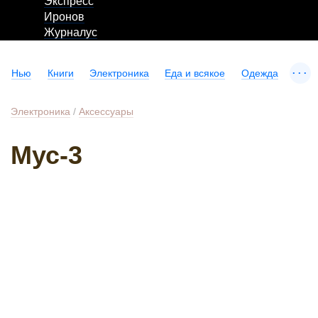
Экспресс
Иронов
Журналус
...
Нью
Книги
Электроника
Еда и всякое
Одежда
Электроника
/
Аксессуары
Мус-3