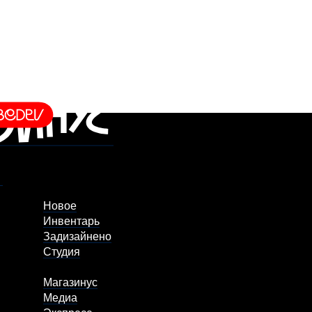
Новое
Инвентарь
Задизайнено
Студия
Магазинус
Медиа