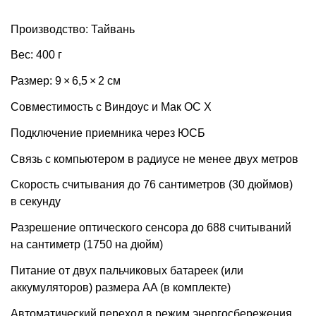
Производство: Тайвань
Вес: 400 г
Размер: 9 × 6,5 × 2 см
Совместимость с Виндоус и Мак ОС X
Подключение приемника через ЮСБ
Связь с компьютером в радиусе не менее двух метров
Скорость считывания до 76 сантиметров (30 дюймов)
в секунду
Разрешение оптического сенсора до 688 cчитываний
на сантиметр (1750 на дюйм)
Питание от двух пальчиковых батареек (или
аккумуляторов) размера AA (в комплекте)
Автоматический переход в режим энергосбережения