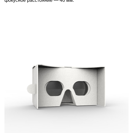
фокусное расстояние — 40 мм.