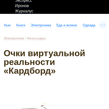
Экспресс
Иронов
Журналус
...
Нью
Книги
Электроника
Еда и всякое
Одежда
Электроника
/
Аксессуары
Очки виртуальной
реальности
«Кардборд»