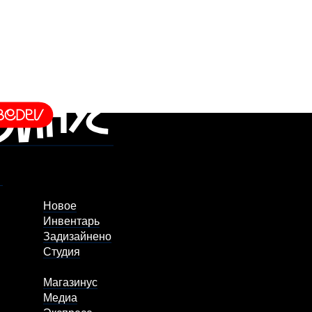
Новое
Инвентарь
Задизайнено
Студия
Магазинус
Медиа