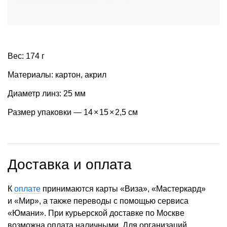
Вес: 174 г
Материалы: картон, акрил
Диаметр линз: 25 мм
Размер упаковки — 14
×
15
×
2,5 см
Доставка и оплата
К
оплате
принимаются карты «Виза», «Мастеркард»
и «Мир», а также переводы с помощью сервиса
«Юмани». При курьерской доставке по Москве
возможна оплата наличными. Для организаций