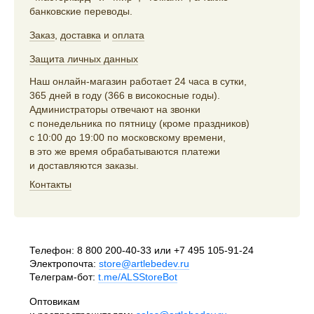
банковские переводы.
Заказ
,
доставка
и
оплата
Защита личных данных
Наш онлайн-магазин работает 24 часа в сутки,
365 дней в году (366 в високосные годы).
Администраторы отвечают на звонки
с понедельника по пятницу (кроме праздников)
с 10:00 до 19:00 по московскому времени,
в это же время обрабатываются платежи
и доставляются заказы.
Контакты
Телефон:
8 800 200-40-33
или
+7 495 105-91-24
Электропочта:
store@artlebedev.ru
Телеграм-бот:
t.me/ALSStoreBot
Оптовикам