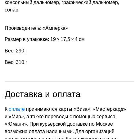
консольный дальномер, графический дальномер,
сонар.
Производитель: «Амперка»
Размер в упаковке: 19 × 17,5 × 4 см
Вес: 290 г
Вес: 310 г
Доставка и оплата
К
оплате
принимаются карты «Виза», «Мастеркард»
и «Мир», а также переводы с помощью сервиса
«Юмани». При курьерской доставке по Москве
возможна оплата наличными. Для организаций
предусмотрена оплата по безналичному расчету.