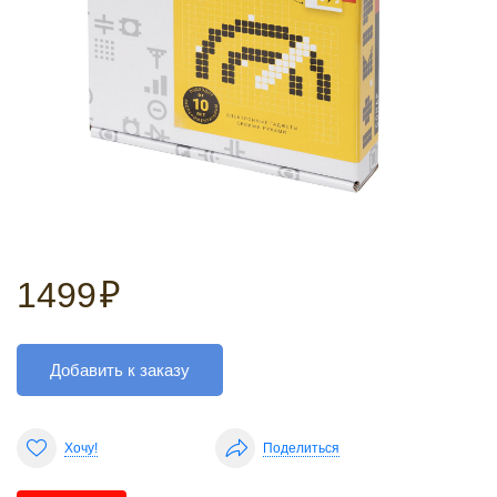
1499
₽
Добавить к заказу
Хочу!
Поделиться