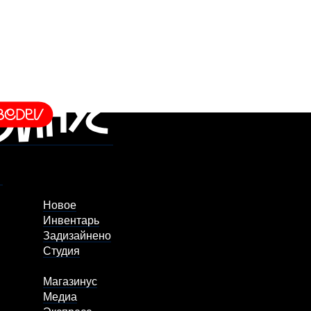
Новое
Инвентарь
Задизайнено
Студия
Магазинус
Медиа