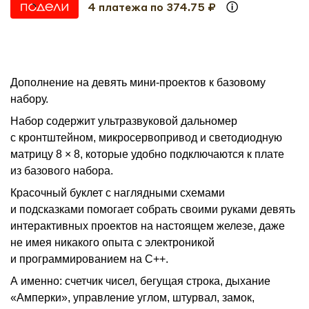
4 платежа по 374.75 ₽
Дополнение на девять мини-проектов к базовому
набору.
Набор содержит ультразвуковой дальномер
с кронтштейном, микросервопривод и светодиодную
матрицу 8 × 8, которые удобно подключаются к плате
из базового набора.
Красочный буклет с наглядными схемами
и подсказками помогает собрать своими руками девять
интерактивных проектов на настоящем железе, даже
не имея никакого опыта с электроникой
и программированием на C++.
А именно: счетчик чисел, бегущая строка, дыхание
«Амперки», управление углом, штурвал, замок,