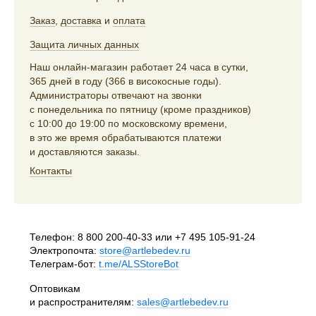
Заказ
,
доставка
и
оплата
Защита личных данных
Наш онлайн-магазин работает 24 часа в сутки,
365 дней в году (366 в високосные годы).
Администраторы отвечают на звонки
с понедельника по пятницу (кроме праздников)
с 10:00 до 19:00 по московскому времени,
в это же время обрабатываются платежи
и доставляются заказы.
Контакты
Телефон:
8 800 200-40-33
или
+7 495 105-91-24
Электропочта:
store@artlebedev.ru
Телеграм-бот:
t.me/ALSStoreBot
Оптовикам
и распространителям:
sales@artlebedev.ru