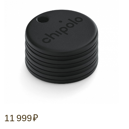
11 999
₽