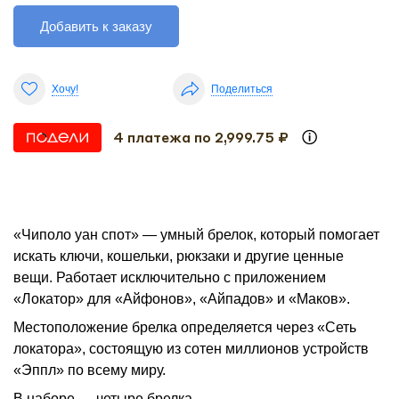
Добавить к заказу
Хочу!
Поделиться
4 платежа по 2,999.75 ₽
«Чиполо уан спот» — умный брелок, который помогает
искать ключи, кошельки, рюкзаки и другие ценные
вещи. Работает исключительно с приложением
«Локатор» для «Айфонов», «Айпадов» и «Маков».
Местоположение брелка определяется через «Сеть
локатора», состоящую из сотен миллионов устройств
«Эппл» по всему миру.
В наборе — четыре брелка.