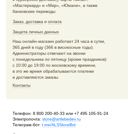
«Мастеркард» и «Мир», «Юмани», а также
банковские переводы.
Заказ
,
доставка
и
оплата
Защита личных данных
Наш онлайн-магазин работает 24 часа в сутки,
365 дней в году (366 в високосные годы).
Администраторы отвечают на звонки
с понедельника по пятницу (кроме праздников)
с 10:00 до 19:00 по московскому времени,
в это же время обрабатываются платежи
и доставляются заказы.
Контакты
Телефон:
8 800 200-40-33
или
+7 495 105-91-24
Электропочта:
store@artlebedev.ru
Телеграм-бот:
t.me/ALSStoreBot