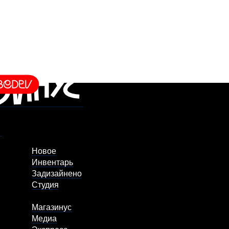
Новое
Инвентарь
Задизайнено
Студия
Магазинус
Медиа