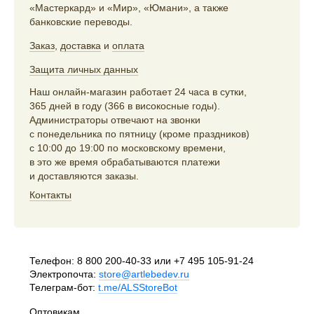
«Мастеркард» и «Мир», «Юмани», а также
банковские переводы.
Заказ
,
доставка
и
оплата
Защита личных данных
Наш онлайн-магазин работает 24 часа в сутки,
365 дней в году (366 в високосные годы).
Администраторы отвечают на звонки
с понедельника по пятницу (кроме праздников)
с 10:00 до 19:00 по московскому времени,
в это же время обрабатываются платежи
и доставляются заказы.
Контакты
Телефон:
8 800 200-40-33
или
+7 495 105-91-24
Электропочта:
store@artlebedev.ru
Телеграм-бот:
t.me/ALSStoreBot
Оптовикам