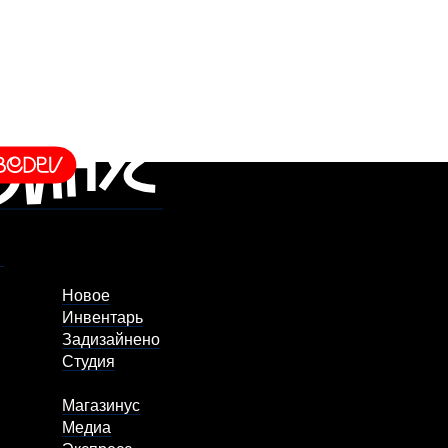
Новое
Инвентарь
Задизайнено
Студия
Магазинус
Медиа