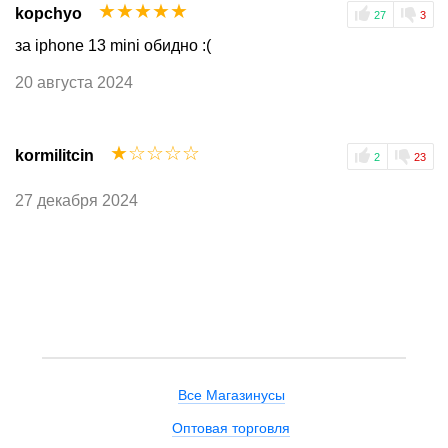
☆
☆
☆
☆
☆
kopchyo
27
3
за iphone 13 mini обидно :(
20 августа 2024
☆
☆
☆
☆
☆
kormilitcin
2
23
27 декабря 2024
Все Магазинусы
Оптовая торговля