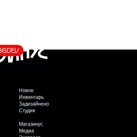
Новое
Инвентарь
Задизайнено
Студия
Магазинус
Медиа