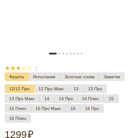
☆
☆
☆
☆
☆
2
Фрукты
Испытание
Золотые слова
Заметки
12/12 Про
12 Про Макс
13
13 Про
13 Про Макс
14
14 Про
14 Плюс
15
15 Плюс
15 Про Макс
16
16 Про
16 Плюс
1299
₽