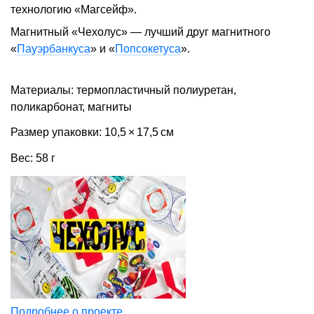
технологию «Магсейф».
Магнитный «Чехолус» — лучший друг магнитного
«
Пауэрбанкуса
» и «
Попсокетуса
».
Материалы: термопластичный полиуретан,
поликарбонат, магниты
Размер упаковки: 10,5 × 17,5 см
Вес: 58 г
Подробнее о проекте