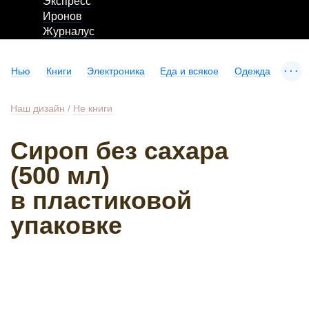
Экспресс
Иронов
Журналус
...
Нью
Книги
Электроника
Еда и всякое
Одежда
Наш дизайн
/
Не книги
Сироп без сахара
(500 мл)
в пластиковой
упаковке