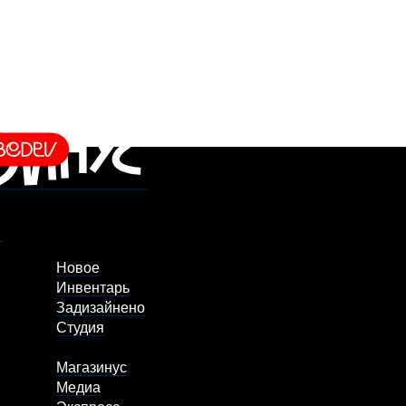
Новое
Инвентарь
Задизайнено
Студия
Магазинус
Медиа