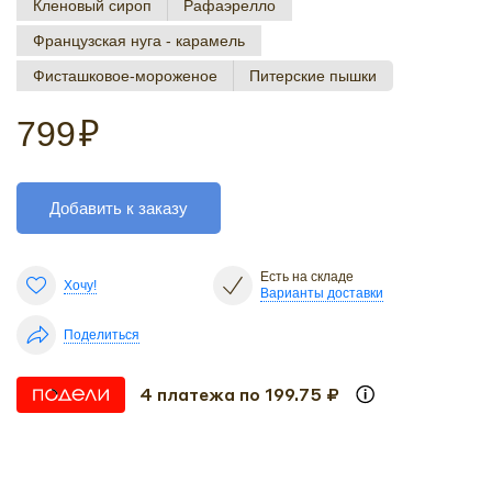
Кленовый сироп
Рафаэрелло
Французская нуга - карамель
Фисташковое-мороженое
Питерские пышки
799
₽
Добавить к заказу
Есть на складе
Хочу!
Варианты доставки
Поделиться
4 платежа по 199.75 ₽