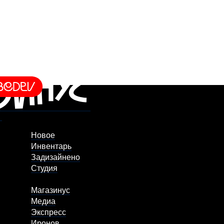
Новое
Инвентарь
Задизайнено
Студия
Магазинус
Медиа
Экспресс
Иронов