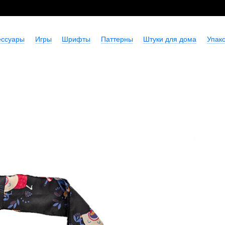
ессуары
Игры
Шрифты
Паттерны
Штуки для дома
Упако