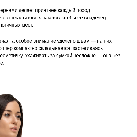
тернами делает приятнее каждый поход
ир от пластиковых пакетов, чтобы ее владелец
логичных мест.
риал, а особое внимание уделено швам — на них
оппер компактно складывается, застегиваясь
косметичку. Ухаживать за сумкой несложно — она без
е.