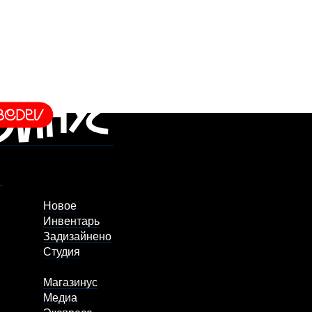
Новое
Инвентарь
Задизайнено
Студия
Магазинус
Медиа