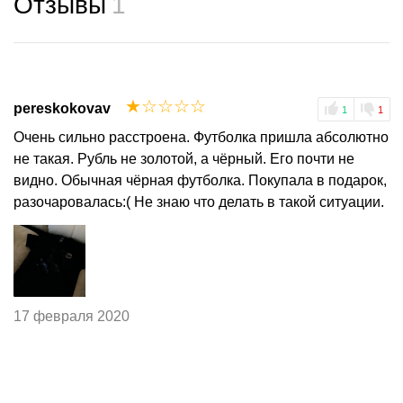
Отзывы
1
☆
☆
☆
☆
☆
pereskokovav
1
1
Очень сильно расстроена. Футболка пришла абсолютно
не такая. Рубль не золотой, а чёрный. Его почти не
видно. Обычная чёрная футболка. Покупала в подарок,
разочаровалась:( Не знаю что делать в такой ситуации.
17 февраля 2020