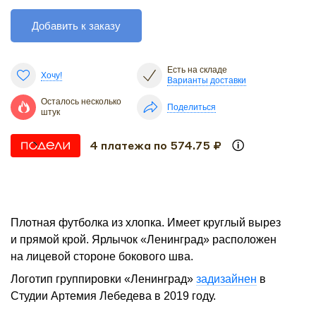
Добавить к заказу
Есть на складе
Хочу!
Варианты доставки
Осталось несколько
Поделиться
штук
4 платежа по 574.75 ₽
Плотная футболка из хлопка. Имеет круглый вырез
и прямой крой. Ярлычок «Ленинград» расположен
на лицевой стороне бокового шва.
Логотип группировки «Ленинград»
задизайнен
в
Студии Артемия Лебедева в 2019 году.