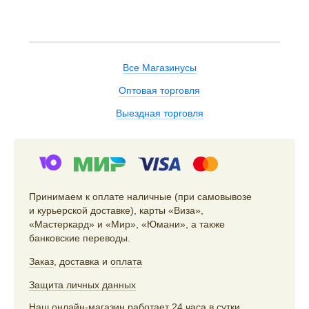
Все Магазинусы
Оптовая торговля
Выездная торговля
Принимаем к оплате наличные (при самовывозе
и курьерской доставке), карты «Виза»,
«Мастеркард» и «Мир», «Юмани», а также
банковские переводы.
Заказ
,
доставка
и
оплата
Защита личных данных
Наш онлайн-магазин работает 24 часа в сутки,