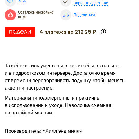
Хочу!
Варианты доставки
Осталось несколько
Поделиться
штук
4 платежа по 212.25 ₽
Такой текстиль уместен и в гостиной, и в спальне,
и в подростковом интерьере. Достаточно время
от времени переворачивать подушку, чтобы менять
акцент и настроение.
Материалы гипоаллергенны и практичны
в использовании и уходе. Наволочка съемная,
на потайной молнии.
Производитель: «Хилл энд милл»