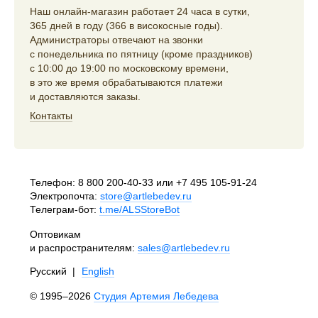
Наш онлайн-магазин работает 24 часа в сутки,
365 дней в году (366 в високосные годы).
Администраторы отвечают на звонки
с понедельника по пятницу (кроме праздников)
с 10:00 до 19:00 по московскому времени,
в это же время обрабатываются платежи
и доставляются заказы.
Контакты
Телефон:
8 800 200-40-33
или
+7 495 105-91-24
Электропочта:
store@artlebedev.ru
Телеграм-бот:
t.me/ALSStoreBot
Оптовикам
и распространителям:
sales@artlebedev.ru
Русский
|
English
© 1995–2026
Студия Артемия Лебедева