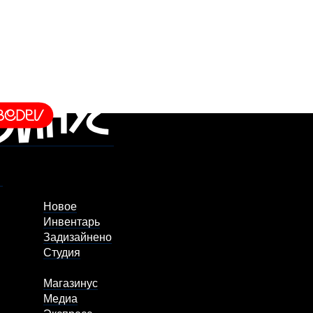
Новое
Инвентарь
Задизайнено
Студия
Магазинус
Медиа