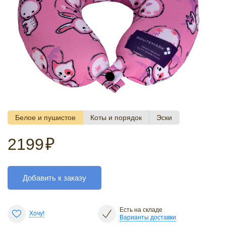
Белое и пушистое
Коты и порядок
Эски
2199
₽
Добавить к заказу
Есть на складе
Хочу!
Варианты доставки