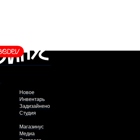
Новое
Инвентарь
Задизайнено
Студия
Магазинус
Медиа