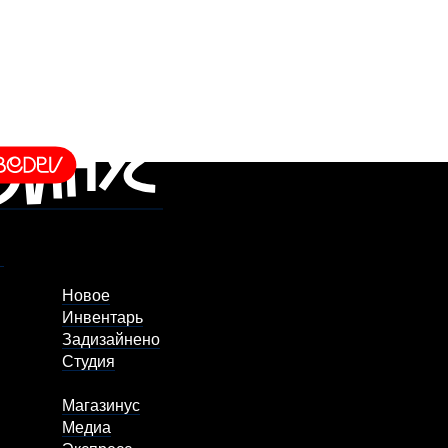
Новое
Инвентарь
Задизайнено
Студия
Магазинус
Медиа