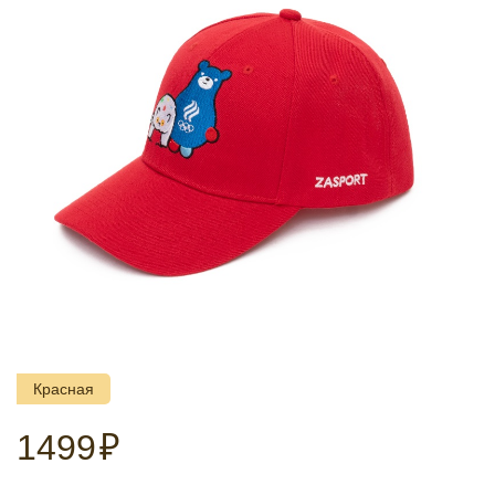
Красная
1499
₽