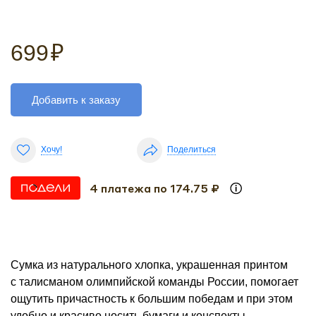
699
₽
Добавить к заказу
Хочу!
Поделиться
4 платежа по 174.75 ₽
Сумка из натурального хлопка, украшенная принтом
с талисманом олимпийской команды России, помогает
ощутить причастность к большим победам и при этом
удобно и красиво носить бумаги и конспекты,