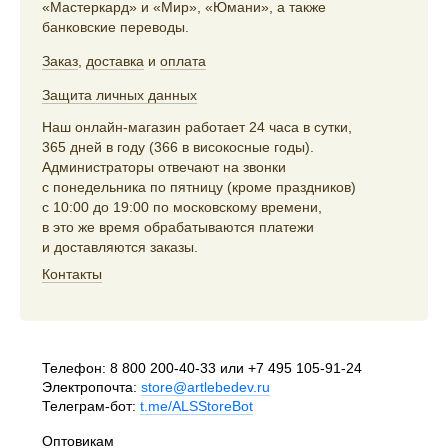
«Мастеркард» и «Мир», «Юмани», а также
банковские переводы.
Заказ
,
доставка
и
оплата
Защита личных данных
Наш онлайн-магазин работает 24 часа в сутки,
365 дней в году (366 в високосные годы).
Администраторы отвечают на звонки
с понедельника по пятницу (кроме праздников)
с 10:00 до 19:00 по московскому времени,
в это же время обрабатываются платежи
и доставляются заказы.
Контакты
Телефон:
8 800 200-40-33
или
+7 495 105-91-24
Электропочта:
store@artlebedev.ru
Телеграм-бот:
t.me/ALSStoreBot
Оптовикам