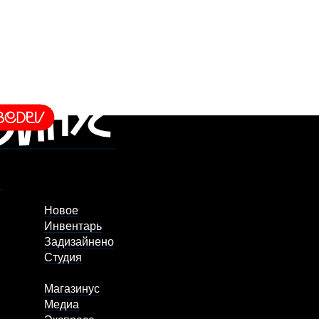
Новое
Инвентарь
Задизайнено
Студия
Магазинус
Медиа