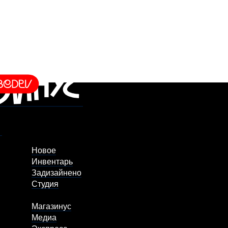
Новое
Инвентарь
Задизайнено
Студия
Магазинус
Медиа