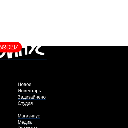
Новое
Инвентарь
Задизайнено
Студия
Магазинус
Медиа