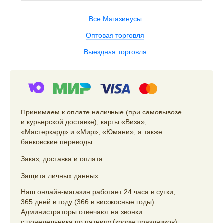
Все Магазинусы
Оптовая торговля
Выездная торговля
Принимаем к оплате наличные (при самовывозе
и курьерской доставке), карты «Виза»,
«Мастеркард» и «Мир», «Юмани», а также
банковские переводы.
Заказ
,
доставка
и
оплата
Защита личных данных
Наш онлайн-магазин работает 24 часа в сутки,
365 дней в году (366 в високосные годы).
Администраторы отвечают на звонки
с понедельника по пятницу (кроме праздников)