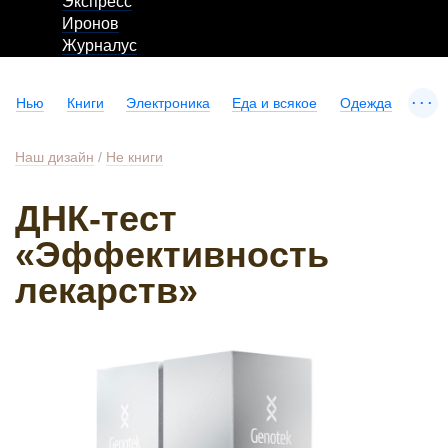
Экспресс
Иронов
Журналус
...
Нью
Книги
Электроника
Еда и всякое
Одежда
Наш дизайн
/
Не книги
ДНК-тест
«Эффективность
лекарств»