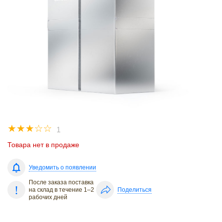
☆
☆
☆
☆
☆
1
Товара нет в продаже
Уведомить о появлении
После заказа поставка
на склад в течение 1–2
Поделиться
рабочих дней