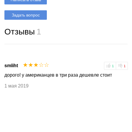
Задать вопрос
Отзывы
1
☆
☆
☆
☆
☆
smliht
1
1
дорого! у американцев в три раза дешевле стоит
1 мая 2019