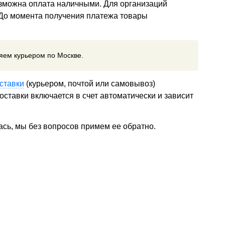
озможна оплата наличными. Для организаций
 До момента получения платежа товары
ляем курьером по Москве.
ставки
(курьером, почтой или самовывоз)
ставки включается в счет автоматически и зависит
ась, мы без вопросов примем ее обратно.