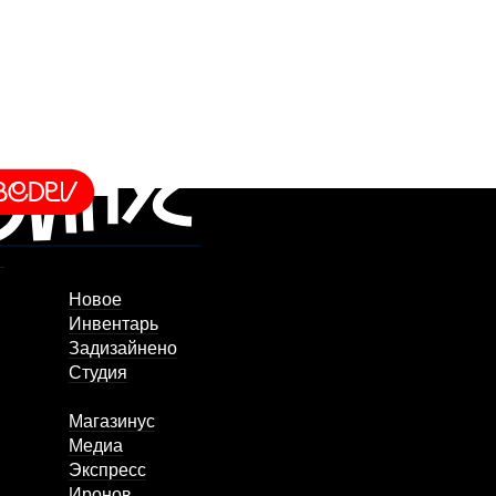
Новое
Инвентарь
Задизайнено
Студия
Магазинус
Медиа
Экспресс
Иронов