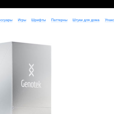
ессуары
Игры
Шрифты
Паттерны
Штуки для дома
Упако