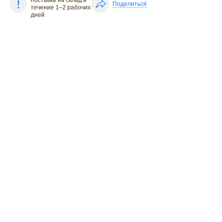
поставка на склад в
Поделиться
течение 1–2 рабочих
дней