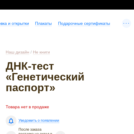
...
вка и открытки
Плакаты
Подарочные сертификаты
Наш дизайн
/
Не книги
ДНК-тест
«Генетический
паспорт»
Товара нет в продаже
Уведомить о появлении
После заказа