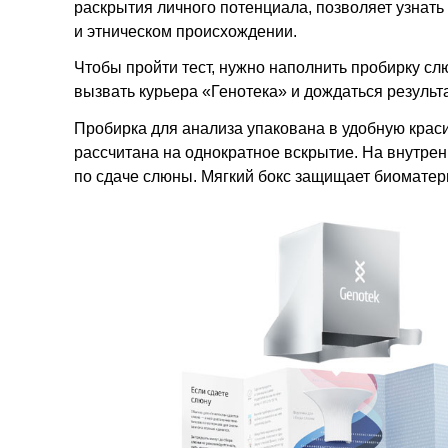
раскрытия личного потенциала, позволяет узнать
и этническом происхождении.
Чтобы пройти тест, нужно наполнить пробирку сл
вызвать курьера «Генотека» и дождаться результ
Пробирка для анализа упакована в удобную краси
рассчитана на однократное вскрытие. На внутре
по сдаче слюны. Мягкий бокс защищает биоматер