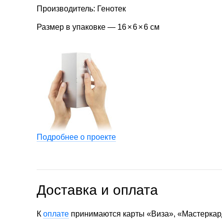
Производитель: Генотек
Размер в упаковке — 16
×
6
×
6 см
Подробнее о проекте
Доставка и оплата
К
оплате
принимаются карты «Виза», «Мастеркар