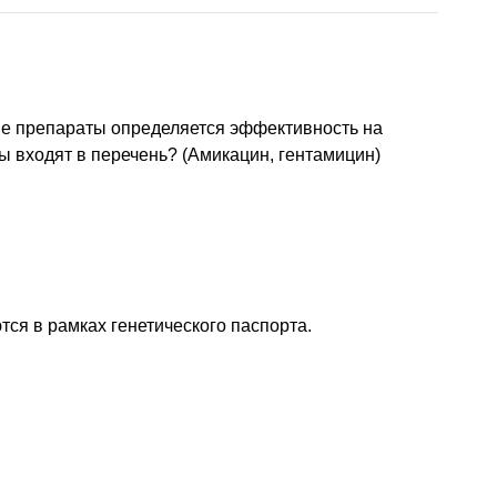
ые препараты определяется эффективность на
ы входят в перечень? (Амикацин, гентамицин)
ся в рамках генетического паспорта.