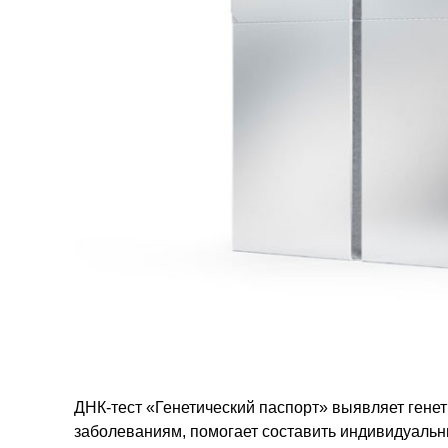
ДНК-тест «Генетический паспорт» выявляет гене
заболеваниям, помогает составить индивидуальны