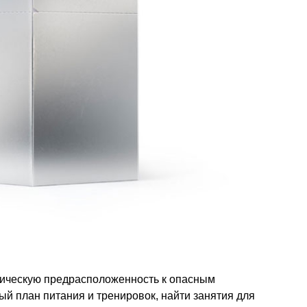
тическую предрасположенность к опасным
й план питания и тренировок, найти занятия для