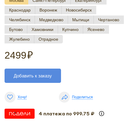
Москва
Санкт-Петербург
Екатеринбург
Краснодар
Воронеж
Новосибирск
Челябинск
Медведково
Мытищи
Чертаново
Бутово
Хамовники
Купчино
Ясенево
Жулебино
Отрадное
2499
₽
Добавить к заказу
Хочу!
Поделиться
4 платежа по 999.75 ₽