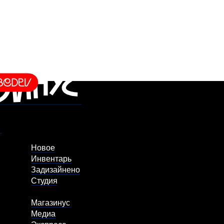
Новое
Инвентарь
Задизайнено
Студия
Магазинус
Медиа