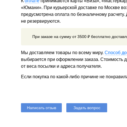
К
оплате
принимаются карты «Виза», «Мастеркар
«Юмани». При курьерской доставке по Москве в
предусмотрена оплата по безналичному расчету.
не резервируются.
При заказе на сумму от 3500 ₽ бесплатно достав
Мы доставляем товары по всему миру.
Способ до
выбирается при оформлении заказа. Стоимость до
от веса посылки и адреса получателя.
Если покупка по какой-либо причине не понравил
Написать отзыв
Задать вопрос