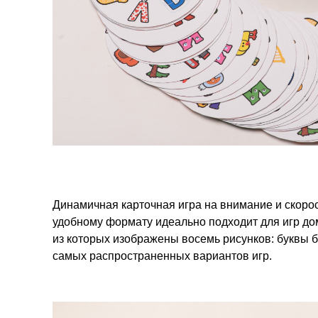
Динамичная карточная игра на внимание и скорост
удобному формату идеально подходит для игр дома
из которых изображены восемь рисунков: буквы б
самых распространенных вариантов игр.