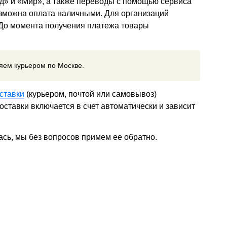
д» и «Мир», а также переводы с помощью сервиса
озможна оплата наличными. Для организаций
 До момента получения платежа товары
ляем курьером по Москве.
ставки
(курьером, почтой или самовывоз)
ставки включается в счет автоматически и зависит
ась, мы без вопросов примем ее обратно.