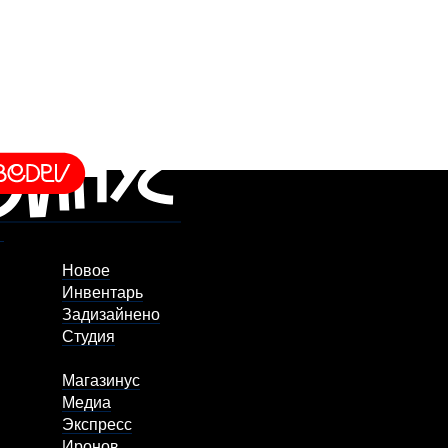
Новое
Инвентарь
Задизайнено
Студия
Магазинус
Медиа
Экспресс
Иронов