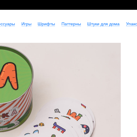
ессуары
Игры
Шрифты
Паттерны
Штуки для дома
Упако