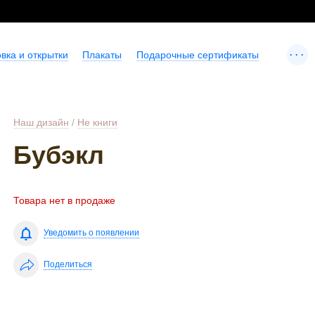
...
вка и открытки
Плакаты
Подарочные сертификаты
Наш дизайн
/
Не книги
Бубэкл
Товара нет в продаже
Уведомить о появлении
Поделиться