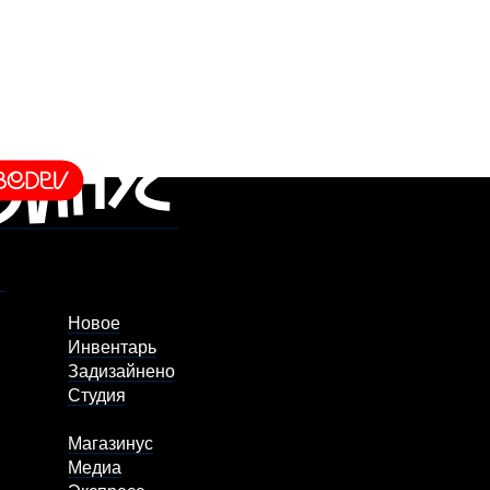
Новое
Инвентарь
Задизайнено
Студия
Магазинус
Медиа