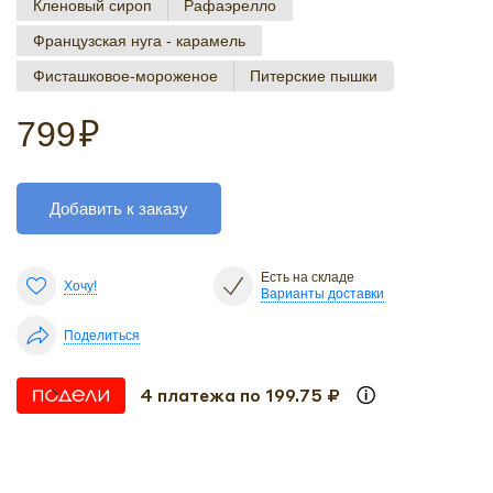
Кленовый сироп
Рафаэрелло
Французская нуга - карамель
Фисташковое-мороженое
Питерские пышки
799
₽
Добавить к заказу
Есть на складе
Хочу!
Варианты доставки
Поделиться
4 платежа по 199.75 ₽