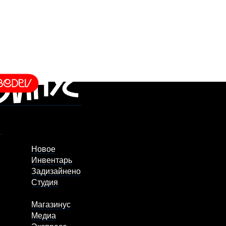
Новое
Инвентарь
Задизайнено
Студия
Магазинус
Медиа