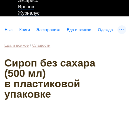
Экспресс
Иронов
Журналус
...
Нью
Книги
Электроника
Еда и всякое
Одежда
Еда и всякое
/
Сладости
Сироп без сахара
(500 мл)
в пластиковой
упаковке