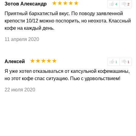
☆
☆
☆
☆
☆
Зотов Александр
4
2
Приятный бархатистый вкус. По поводу заявленной
крепости 10/12 можно поспорить, но неохота. Классный
кофе на каждый день.
11 апреля 2020
☆
☆
☆
☆
☆
Алексей
1
1
Я уже хотел отказываться от капсульной кофемашины,
но этот кофе спас ситуацию. Пью с удовольствием!
22 июля 2020