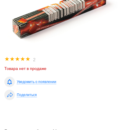
☆
☆
☆
☆
☆
2
Товара нет в продаже
Уведомить о появлении
Поделиться