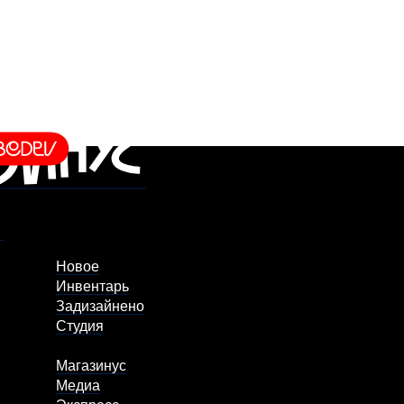
Новое
Инвентарь
Задизайнено
Студия
Магазинус
Медиа