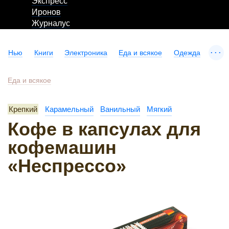
Экспресс
Иронов
Журналус
...
Нью
Книги
Электроника
Еда и всякое
Одежда
Еда и всякое
Крепкий
Карамельный
Ванильный
Мягкий
Кофе в капсулах для
кофемашин
«Неспрессо»