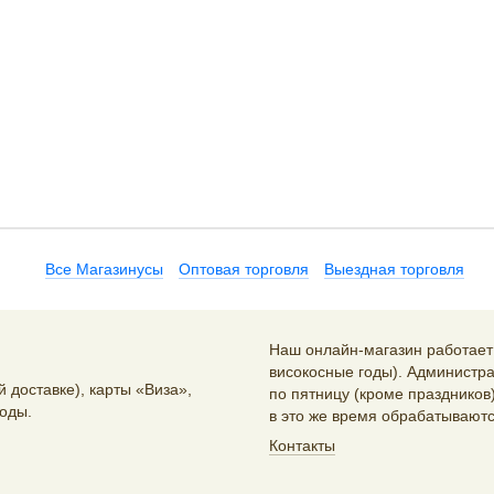
Все Магазинусы
Оптовая торговля
Выездная торговля
Наш онлайн-магазин работает 2
високосные годы). Администра
 доставке), карты «Виза»,
по пятницу (кроме праздников)
оды.
в это же время обрабатываютс
Контакты