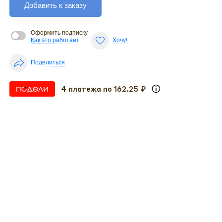
Добавить к заказу
Оформить подписку
Как это работает
Хочу!
Поделиться
4 платежа по 162.25 ₽