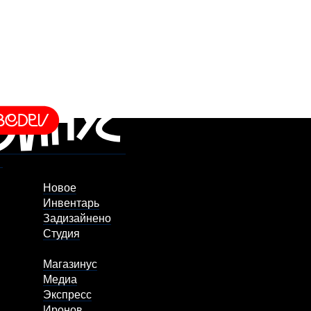
Новое
Инвентарь
Задизайнено
Студия
Магазинус
Медиа
Экспресс
Иронов