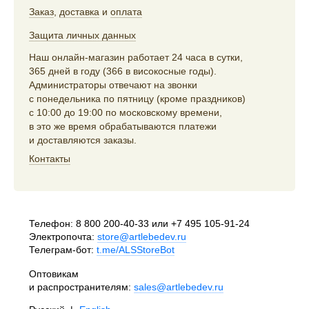
Заказ
,
доставка
и
оплата
Защита личных данных
Наш онлайн-магазин работает 24 часа в сутки,
365 дней в году (366 в високосные годы).
Администраторы отвечают на звонки
с понедельника по пятницу (кроме праздников)
с 10:00 до 19:00 по московскому времени,
в это же время обрабатываются платежи
и доставляются заказы.
Контакты
Телефон:
8 800 200-40-33
или
+7 495 105-91-24
Электропочта:
store@artlebedev.ru
Телеграм-бот:
t.me/ALSStoreBot
Оптовикам
и распространителям:
sales@artlebedev.ru