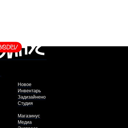
Новое
Инвентарь
Задизайнено
Студия
Магазинус
Медиа