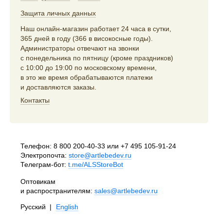
Защита личных данных
Наш онлайн-магазин работает 24 часа в сутки,
365 дней в году (366 в високосные годы).
Администраторы отвечают на звонки
с понедельника по пятницу (кроме праздников)
с 10:00 до 19:00 по московскому времени,
в это же время обрабатываются платежи
и доставляются заказы.
Контакты
Телефон:
8 800 200-40-33
или
+7 495 105-91-24
Электропочта:
store@artlebedev.ru
Телеграм-бот:
t.me/ALSStoreBot
Оптовикам
и распространителям:
sales@artlebedev.ru
Русский
|
English