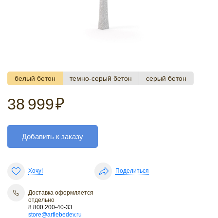
белый бетон
темно-серый бетон
серый бетон
38 999
₽
Добавить к заказу
Хочу!
Поделиться
Доставка оформляется
отдельно
8 800 200-40-33
store@artlebedev.ru