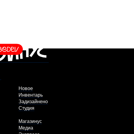
Новое
Инвентарь
Задизайнено
Студия
Магазинус
Медиа