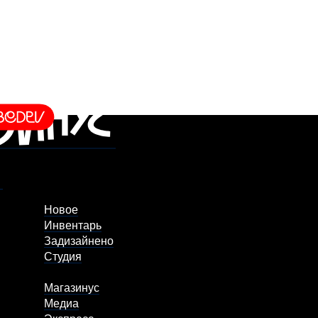
Новое
Инвентарь
Задизайнено
Студия
Магазинус
Медиа