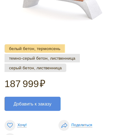
белый бетон, термоясень
темно-серый бетон, лиственница
серый бетон, лиственница
187 999
₽
Добавить к заказу
Хочу!
Поделиться