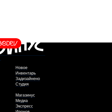
Новое
Инвентарь
Задизайнено
Студия
Магазинус
Медиа
Экспресс
Иронов