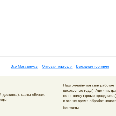
Все Магазинусы
Оптовая торговля
Выездная торговля
Наш онлайн-магазин работает 2
високосные годы). Администра
 доставке), карты «Виза»,
по пятницу (кроме праздников)
оды.
в это же время обрабатываютс
Контакты