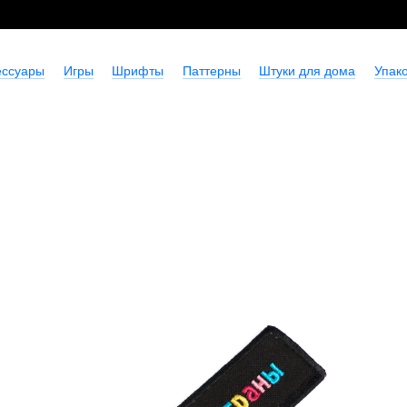
ессуары
Игры
Шрифты
Паттерны
Штуки для дома
Упако