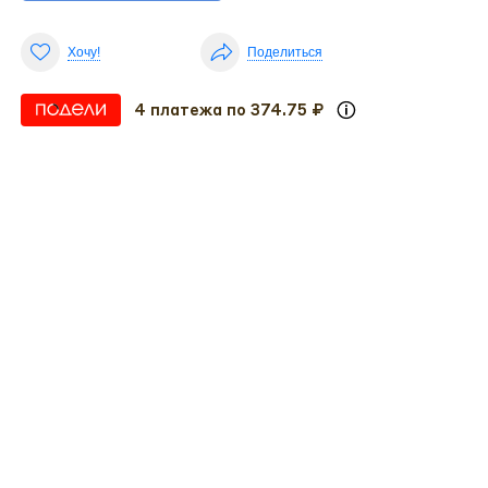
Хочу!
Поделиться
4 платежа по 374.75 ₽