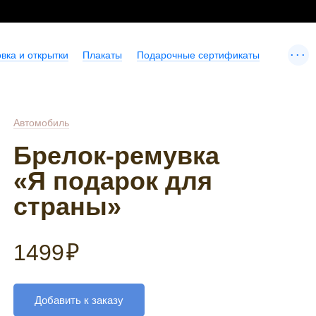
...
вка и открытки
Плакаты
Подарочные сертификаты
Автомобиль
Брелок-ремувка
«Я подарок для
страны»
1499
₽
Добавить к заказу