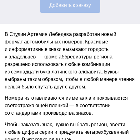
Добавить к заказу
В Студии Артемия Лебедева разработан новый
формат автомобильных номеров. Красивые
и информативные знаки вызывают гордость
у владельцев — кроме аббревиатуры региона
разрешено использовать любые комбинации
из семнадцати букв латинского алфавита. Буквы
выбраны таким образом, чтобы в любой манере чтения
нельзя было спутать друг с другом.
Номера изготавливаются из металла и покрываются
светоотражающей пленкой — в соответствии
со стандартами производства знаков.
Чтобы заказать знак, нужно выбрать регион, ввести
любые цифры серии и придумать четырехбуквенный
номер. В упаковке один знак.