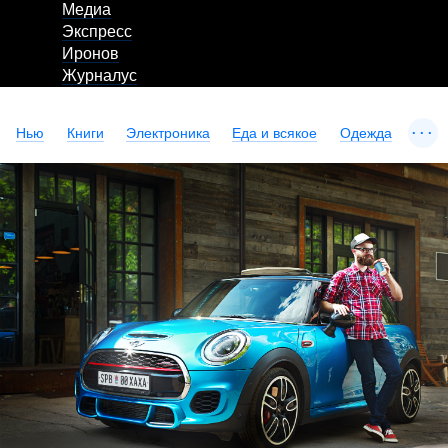
Медиа
Экспресс
Иронов
Журналус
...
Нью
Книги
Электроника
Еда и всякое
Одежда