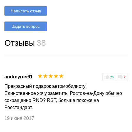
Написать отзыв
Задать вопрос
Отзывы
38
☆
☆
☆
☆
☆
andreyrus61
25
2
Прекрасный подарок автомобилисту!
Единственное хочу заметить, Ростов-на-Дону обычно
сокращенно RND? RST, больше похоже на
Росстандарт.
19 июня 2017