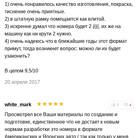
1) очень понравилось качество изготовления, покраска,
тиснение очень приятные.
2) в штатную рамку помещается как влитой.
3) искренне думал что номера будет 2 ((((. их же на
машину как ни крути 2 нужно.
4) очень надеюсь что в ближайшие годы этот формат
примут, тогда возникнет вопрос: можно ли их будет
узаконить?
В целом 9,5/10
20 апреля 2017
☆
☆
☆
☆
☆
white_mark
7
4
Просмотрел все Ваши материалы по созданию и
подготовке, единственное что не достает к новым
нормам разработки это номера в формате
Американских и Японских авто ( так как только у меня