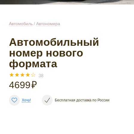
Автомобиль
/
Автономера
Автомобильный
номер нового
формата
☆
☆
☆
☆
☆
38
4699
₽
Хочу!
Бесплатная доставка по России