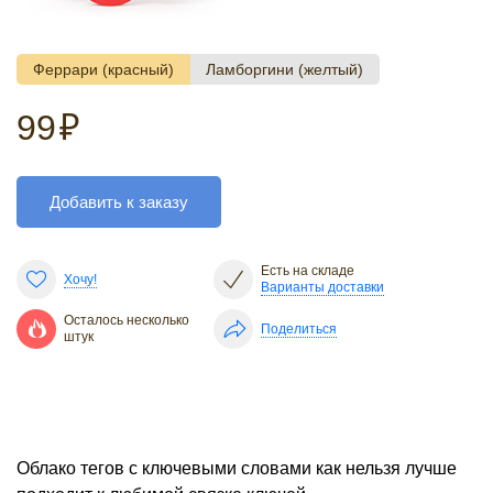
Феррари (красный)
Ламборгини (желтый)
99
₽
Добавить к заказу
Есть на складе
Хочу!
Варианты доставки
Осталось несколько
Поделиться
штук
Облако тегов с ключевыми словами как нельзя лучше