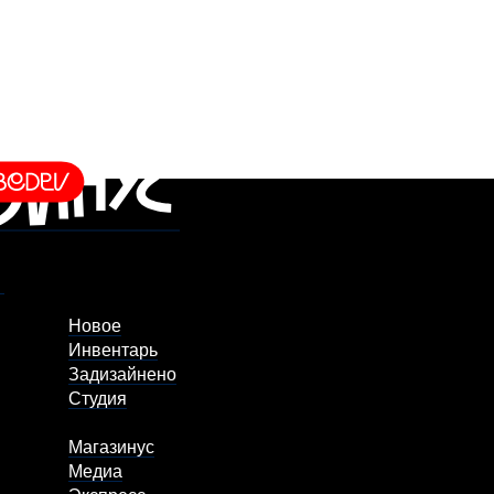
Новое
Инвентарь
Задизайнено
Студия
Магазинус
Медиа