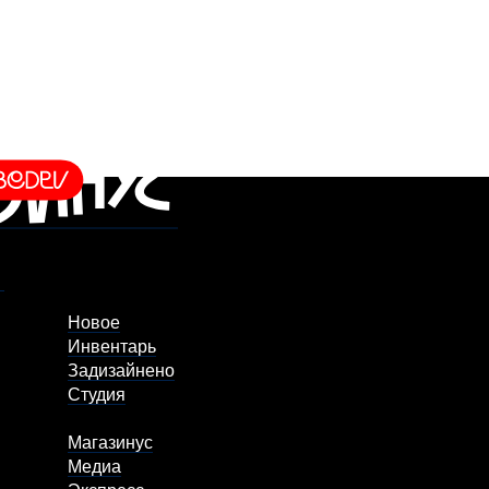
Новое
Инвентарь
Задизайнено
Студия
Магазинус
Медиа