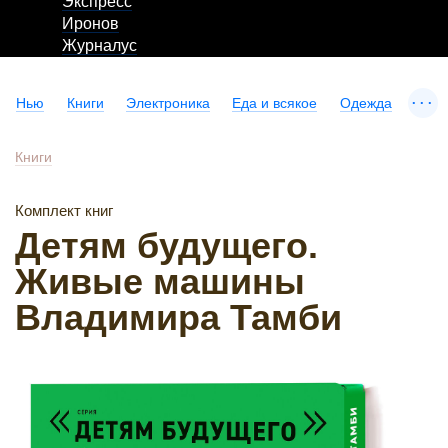
Экспресс
Иронов
Журналус
...
Нью
Книги
Электроника
Еда и всякое
Одежда
Книги
Комплект книг
Детям будущего.
Живые машины
Владимира Тамби