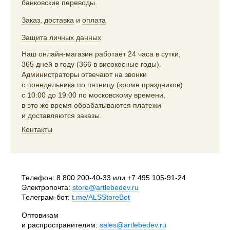
банковские переводы.
Заказ
,
доставка
и
оплата
Защита личных данных
Наш онлайн-магазин работает 24 часа в сутки,
365 дней в году (366 в високосные годы).
Администраторы отвечают на звонки
с понедельника по пятницу (кроме праздников)
с 10:00 до 19:00 по московскому времени,
в это же время обрабатываются платежи
и доставляются заказы.
Контакты
Телефон:
8 800 200-40-33
или
+7 495 105-91-24
Электропочта:
store@artlebedev.ru
Телеграм-бот:
t.me/ALSStoreBot
Оптовикам
и распространителям:
sales@artlebedev.ru