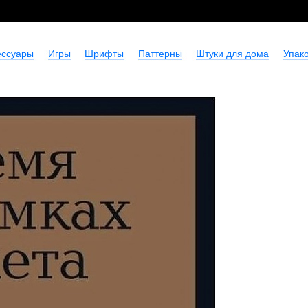
ессуары
Игры
Шрифты
Паттерны
Штуки для дома
Упако