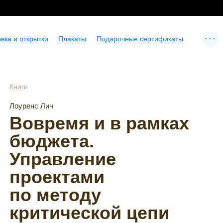
...
вка и открытки
Плакаты
Подарочные сертификаты
Книги
Лоуренс Лич
Вовремя и в рамках
бюджета.
Управление
проектами
по методу
критической цепи