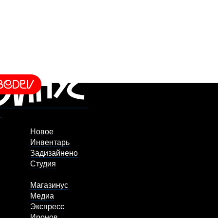
Новое
Инвентарь
Задизайнено
Студия
Магазинус
Медиа
Экспресс
Иронов