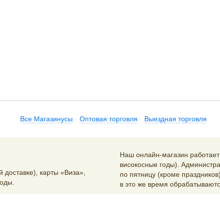
Все Магазинусы
Оптовая торговля
Выездная торговля
Наш онлайн-магазин работает 2
високосные годы). Администра
 доставке), карты «Виза»,
по пятницу (кроме праздников)
оды.
в это же время обрабатываютс
Контакты