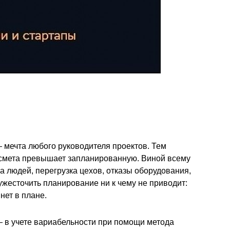
 мечта любого руководителя проектов. Тем
 смета превышает запланированную. Виной всему
 людей, перегрузка цехов, отказы оборудования,
жесточить планирование ни к чему не приводит:
нет в плане.
 в учете вариабельности при помощи метода