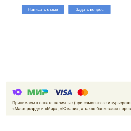
Написать отзыв
Задать вопрос
Принимаем к оплате наличные (при самовывозе и курьерской
«Мастеркард» и «Мир», «Юмани», а также банковские перев
Заказ
,
доставка
и
оплата
Защита личных данных