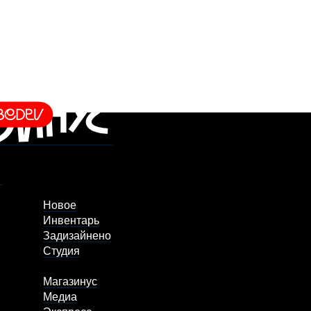
Новое
Инвентарь
Задизайнено
Студия
Магазинус
Медиа