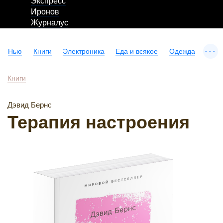
Экспресс
Иронов
Журналус
...
Нью
Книги
Электроника
Еда и всякое
Одежда
Книги
Дэвид Бернс
Терапия настроения