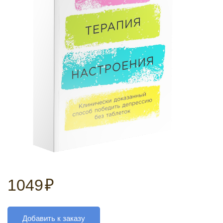
1049
₽
Добавить к заказу